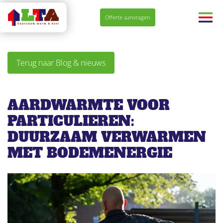
Navigatie
Offerte aanvragen
overslaan
Terug naar Blog & nieuws
AARDWARMTE VOOR
PARTICULIEREN:
DUURZAAM VERWARMEN
MET BODEMENERGIE