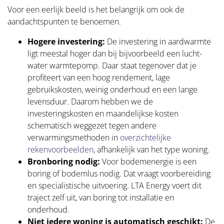
Voor een eerlijk beeld is het belangrijk om ook de
aandachtspunten te benoemen.
Hogere investering:
De investering in aardwarmte
ligt meestal hoger dan bij bijvoorbeeld een lucht-
water warmtepomp. Daar staat tegenover dat je
profiteert van een hoog rendement, lage
gebruikskosten, weinig onderhoud en een lange
levensduur. Daarom hebben we de
investeringskosten en maandelijkse kosten
schematisch weggezet tegen andere
verwarmingsmethoden in
overzichtelijke
rekenvoorbeelden
, afhankelijk van het type woning.
Bronboring nodig:
Voor bodemenergie is een
boring of bodemlus nodig. Dat vraagt voorbereiding
en specialistische uitvoering. LTA Energy voert dit
traject zelf uit, van boring tot installatie en
onderhoud.
Niet iedere woning is automatisch geschikt:
De