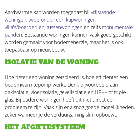
Aardwarmte kan worden toegepast bij
vrijstaande
woningen
,
twee-onder-een-kapwoningen
,
villa's/boerderijen
,
tussenwoningen
en zelfs
monumentale
panden
. Bestaande woningen kunnen vaak goed geschikt
worden gemaakt voor bodemenergie, maar het is ook
toepasbaar op nieuwbouw.
ISOLATIE VAN DE WONING
Hoe beter een woning geïsoleerd is, hoe efficiënter een
bodemwarmtepomp werkt. Denk bijvoorbeeld aan
dakisolatie, vloerisolatie, gevelisolatie en HR++ of triple
glas. Bij oudere woningen hoeft dit niet direct een
probleem te zijn. Vaak zijn er alsnog goede mogelijkheden,
zeker wanneer je de verduurzaming slim opbouwt.
HET AFGIFTESYSTEEM