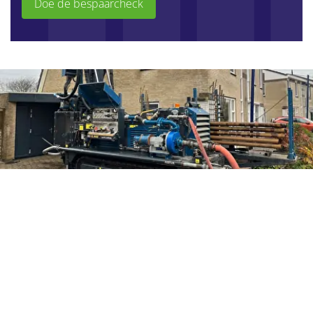
Doe de bespaarcheck