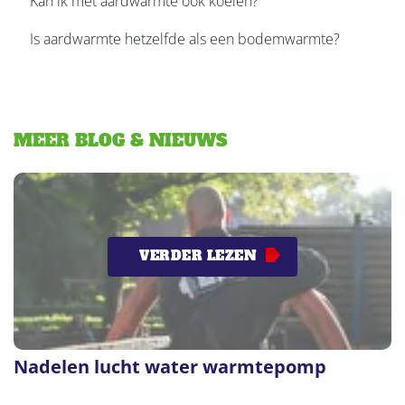
Kan ik met aardwarmte ook koelen?
Is aardwarmte hetzelfde als een bodemwarmte?
MEER BLOG & NIEUWS
VERDER LEZEN
Nadelen lucht water warmtepomp