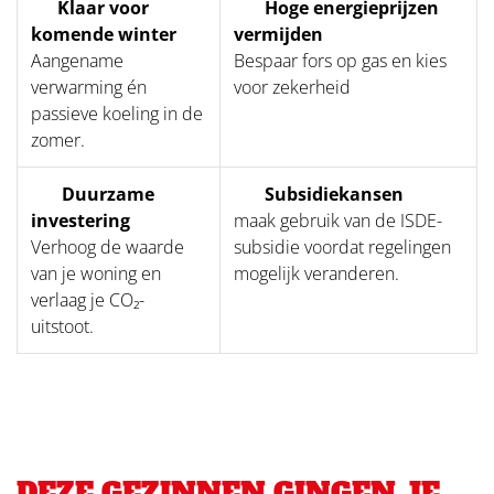
Klaar voor
Hoge energieprijzen
komende winter
vermijden
Aangename
Bespaar fors op gas en kies
verwarming én
voor zekerheid
passieve koeling in de
zomer.
Duurzame
Subsidiekansen
investering
maak gebruik van de ISDE-
Verhoog de waarde
subsidie voordat regelingen
van je woning en
mogelijk veranderen.
verlaag je CO₂-
uitstoot.
DEZE GEZINNEN GINGEN JE