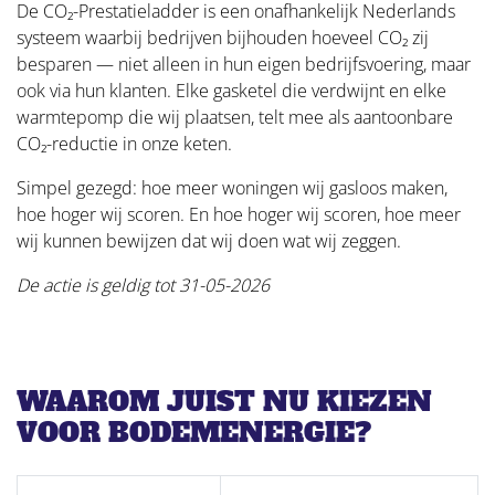
De CO₂-Prestatieladder is een onafhankelijk Nederlands
systeem waarbij bedrijven bijhouden hoeveel CO₂ zij
besparen — niet alleen in hun eigen bedrijfsvoering, maar
ook via hun klanten. Elke gasketel die verdwijnt en elke
warmtepomp die wij plaatsen, telt mee als aantoonbare
CO₂-reductie in onze keten.
Simpel gezegd: hoe meer woningen wij gasloos maken,
hoe hoger wij scoren. En hoe hoger wij scoren, hoe meer
wij kunnen bewijzen dat wij doen wat wij zeggen.
De actie is geldig tot 31-05-2026
WAAROM JUIST NU KIEZEN
VOOR BODEMENERGIE?