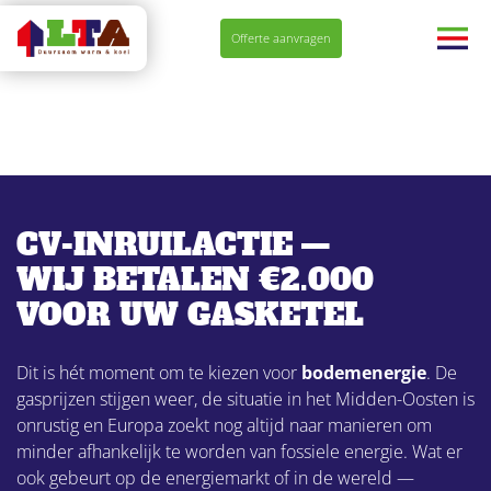
Navigatie
Offerte aanvragen
overslaan
CV-INRUILACTIE —
WIJ BETALEN €2.000
VOOR UW GASKETEL
Dit is hét moment om te kiezen voor
bodemenergie
. De
gasprijzen stijgen weer, de situatie in het Midden-Oosten is
onrustig en Europa zoekt nog altijd naar manieren om
minder afhankelijk te worden van fossiele energie. Wat er
ook gebeurt op de energiemarkt of in de wereld —