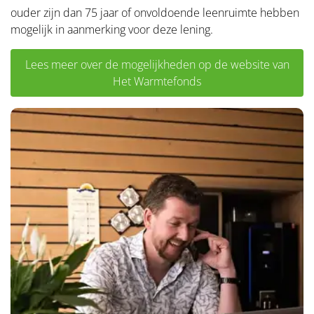
ouder zijn dan 75 jaar of onvoldoende leenruimte hebben
mogelijk in aanmerking voor deze lening.
Lees meer over de mogelijkheden op de website van
Het Warmtefonds