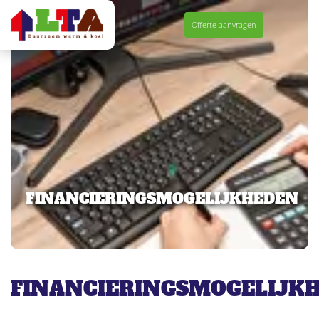
Navigatie
Offerte aanvragen
overslaan
FINANCIERINGSMOGELIJKHEDEN
FINANCIERINGSMOGELIJK