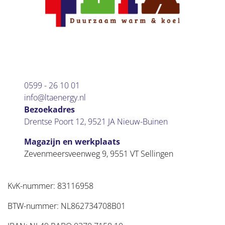
0599 - 26 10 01
info@ltaenergy.nl
Bezoekadres
Drentse Poort 12
,
9521 JA
Nieuw-Buinen
Magazijn en werkplaats
Zevenmeersveenweg 9
,
9551 VT
Sellingen
KvK-nummer: 83116958
BTW-nummer: NL862734708B01