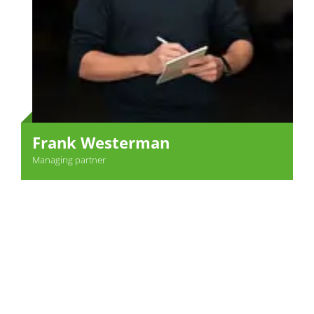
Frank Westerman
Managing partner