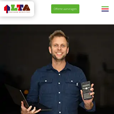
Navigatie
Offerte aanvragen
overslaan