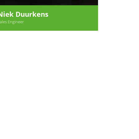
Niek Duurkens
ales Engineer