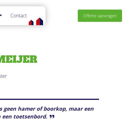
Contact
Offerte aanvragen
MEIJER
ter
is geen hamer of boorkop, maar een
 een toetsenbord.