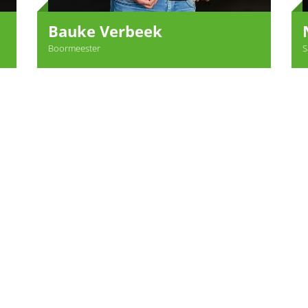
Bauke Verbeek
Boormeester
S