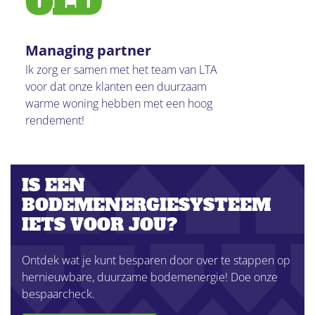
OLD
Managing partner
Ik zorg er samen met het team van LTA
voor dat onze klanten een duurzaam
warme woning hebben met een hoog
rendement!
IS EEN
BODEMENERGIESYSTEEM
IETS VOOR JOU?
Ontdek wat je kunt besparen door over te stappen op
hernieuwbare, duurzame bodemenergie! Doe onze
bespaarcheck.