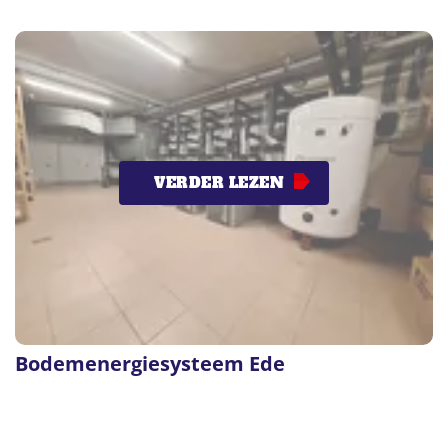
VERDER LEZEN
Bodemenergiesysteem Ede