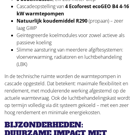
Cascadeopstelling van
4 Ecoforest ecoGEO B4 4-16
kW warmtepompen
Natuurlijk koudemiddel R290
(propaan) – zeer
laag GWP
Geïntegreerde koelmodules voor zowel actieve als
passieve koeling
Slimme aansturing van meerdere afgiftesystemen:
vloerverwarming, radiatoren en luchtbehandeling
(LBK)
In de technische ruimte worden de warmtepompen in
cascade opgesteld. Dat betekent: maximale flexibiliteit en
rendement, met modulerende werking afgestemd op de
actuele warmtevraag. Ook de luchtbehandelingskast wordt
op termijn volledig via dit systeem gekoeld – met een zeer
hoog rendement en minimale energiekosten.
BIJZONDERHEDEN:
DUURZAME IMPACT MET