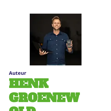
Auteur
HENK
GROENEW