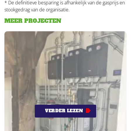
* De definitieve besparing is afhankelijk van de gasprijs en
stookgedrag van de organisatie.
MEER PROJECTEN
VERDER LEZEN