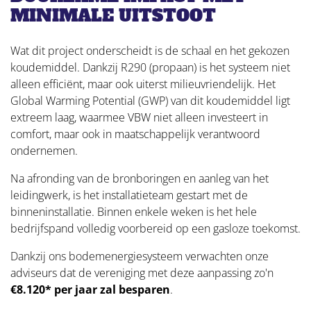
MINIMALE UITSTOOT
Wat dit project onderscheidt is de schaal en het gekozen
koudemiddel. Dankzij R290 (propaan) is het systeem niet
alleen efficiënt, maar ook uiterst milieuvriendelijk. Het
Global Warming Potential (GWP) van dit koudemiddel ligt
extreem laag, waarmee VBW niet alleen investeert in
comfort, maar ook in maatschappelijk verantwoord
ondernemen.
Na afronding van de bronboringen en aanleg van het
leidingwerk, is het installatieteam gestart met de
binneninstallatie. Binnen enkele weken is het hele
bedrijfspand volledig voorbereid op een gasloze toekomst.
Dankzij ons bodemenergiesysteem verwachten onze
adviseurs dat de vereniging met deze aanpassing zo'n
€8.120* per jaar zal besparen
.