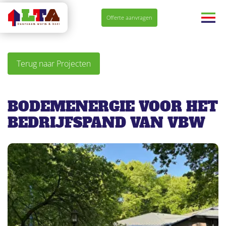
Navigatie
Offerte aanvragen
overslaan
Terug naar Projecten
BODEMENERGIE VOOR HET
BEDRIJFSPAND VAN VBW