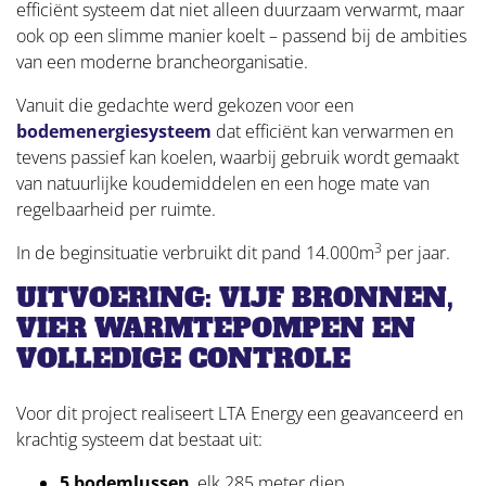
efficiënt systeem dat niet alleen duurzaam verwarmt, maar
ook op een slimme manier koelt – passend bij de ambities
van een moderne brancheorganisatie.
Vanuit die gedachte werd gekozen voor een
bodemenergiesysteem
dat efficiënt kan verwarmen en
tevens passief kan koelen, waarbij gebruik wordt gemaakt
van natuurlijke koudemiddelen en een hoge mate van
regelbaarheid per ruimte.
3
In de beginsituatie verbruikt dit pand 14.000m
per jaar.
UITVOERING: VIJF BRONNEN,
VIER WARMTEPOMPEN EN
VOLLEDIGE CONTROLE
Voor dit project realiseert LTA Energy een geavanceerd en
krachtig systeem dat bestaat uit:
5 bodemlussen
, elk 285 meter diep