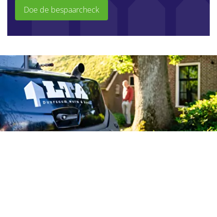
Doe de bespaarcheck