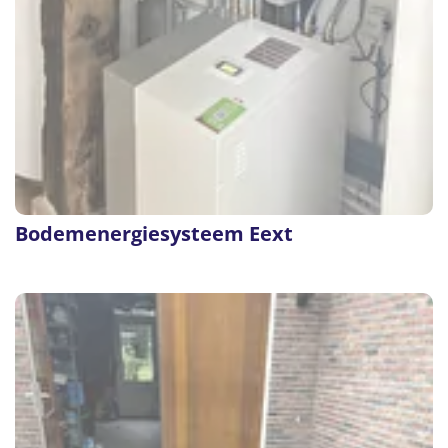
Bodemenergiesysteem Eext