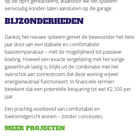
op de oprit gerealiseerd, waardoor we het systeem
eenvoudig konden laten aansluiten op de garage.
BIJZONDERHEDEN
Dankzij het nieuwe systeem geniet de bewoonster het hele
jaar door van een stabiele en comfortabele
basistemperatuur – mét de mogelijkheid tot passieve
koeling. Hoewel een exacte vergelijking met het vorige
gasverbruik lastig is, blijkt uit de combinatie met het
overschot aan zonnestroom dat deze woning vrijwel
energieneutraal functioneert. In financiële termen
betekent dat een potentiële besparing tot wel €2.350 per
jaar.
Een prachtig voorbeeld van comfortabel en
toekomstgericht wonen – zonder concessies.
MEER PROJECTEN