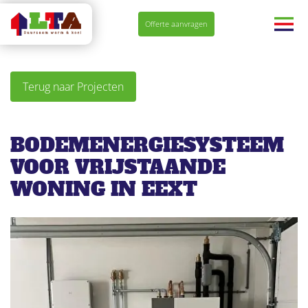
Navigatie
Offerte aanvragen
overslaan
Terug naar Projecten
BODEMENERGIESYSTEEM
VOOR VRIJSTAANDE
WONING IN EEXT