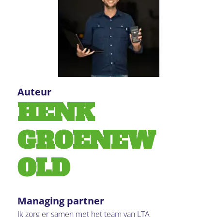
Auteur
HENK
GROENEW
OLD
Managing partner
Ik zorg er samen met het team van LTA