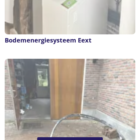
Bodemenergiesysteem Eext