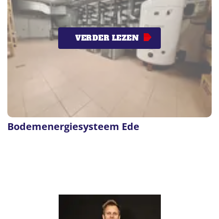
VERDER LEZEN
Bodemenergiesysteem Ede