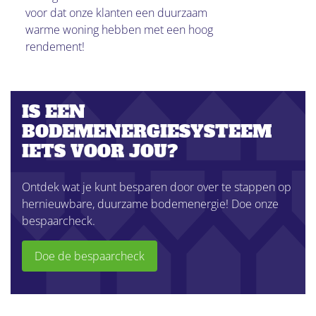
voor dat onze klanten een duurzaam
warme woning hebben met een hoog
rendement!
IS EEN
BODEMENERGIESYSTEEM
IETS VOOR JOU?
Ontdek wat je kunt besparen door over te stappen op
hernieuwbare, duurzame bodemenergie! Doe onze
bespaarcheck.
Doe de bespaarcheck