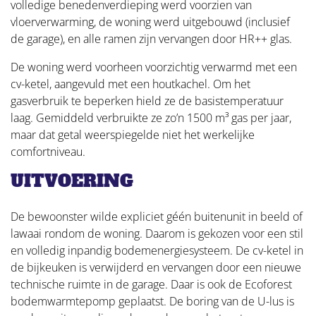
volledige benedenverdieping werd voorzien van
vloerverwarming, de woning werd uitgebouwd (inclusief
de garage), en alle ramen zijn vervangen door HR++ glas.
De woning werd voorheen voorzichtig verwarmd met een
cv-ketel, aangevuld met een houtkachel. Om het
gasverbruik te beperken hield ze de basistemperatuur
laag. Gemiddeld verbruikte ze zo’n 1500 m³ gas per jaar,
maar dat getal weerspiegelde niet het werkelijke
comfortniveau.
UITVOERING
De bewoonster wilde expliciet géén buitenunit in beeld of
lawaai rondom de woning. Daarom is gekozen voor een stil
en volledig inpandig bodemenergiesysteem. De cv-ketel in
de bijkeuken is verwijderd en vervangen door een nieuwe
technische ruimte in de garage. Daar is ook de Ecoforest
bodemwarmtepomp geplaatst. De boring van de U-lus is