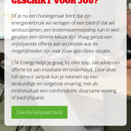
GESCHIKT VOOR JOU?
Of je nu een huiseigenaar bent die zijn
energieverbruik wil verlagen of een bedrijf dat wil
verduurzamen, een bodemwarmtepomp kan in veel
gevallen een slimme keuze zijn. Vraag gerust een
vrijblijvende offerte aan en ontdek wat de
mogelijkheden zijn voor jouw specifieke situatie.
LTA Energy helpt je graag bij elke stap, van advies en
offerte tot aan installatie en onderhoud. Door onze
full-service aanpak kun je rekenen op een
deskundige en zorgeloze ervaring, met als
eindresultaat een comfortabele, duurzame woning
of bedrijfspand.
Doe de bespaarcheck