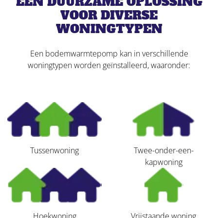
EEN DUURZAME OPLOSSING
VOOR DIVERSE
WONINGTYPEN
Een bodemwarmtepomp kan in verschillende
woningtypen worden geïnstalleerd, waaronder:
Tussenwoning
Twee-onder-een-
kapwoning
Hoekwoning
Vrijstaande woning