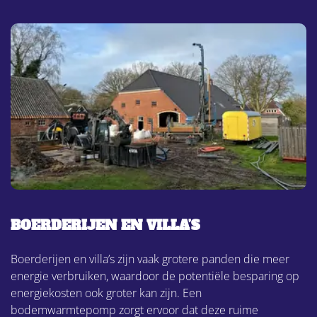
BOERDERIJEN EN VILLA’S
Boerderijen en villa’s zijn vaak grotere panden die meer
energie verbruiken, waardoor de potentiële besparing op
energiekosten ook groter kan zijn. Een
bodemwarmtepomp zorgt ervoor dat deze ruime