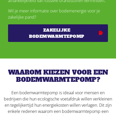
afhankelijkheid van fossiele brandstoffen vermindert.
Wil je meer informatie over bodemenergie voor je
zakelijke pand?
ZAKELIJKE
BODEMWARMTEPOMP
WAAROM KIEZEN VOOR EEN
BODEMWARMTEPOMP?
Een bodemwarmtepomp is ideaal voor mensen en
bedrijven die hun ecologische voetafdruk willen verkleinen
en tegelijkertijd hun energiekosten willen verlagen. Dit zijn
enkele redenen waarom een bodemwarmtepomp een