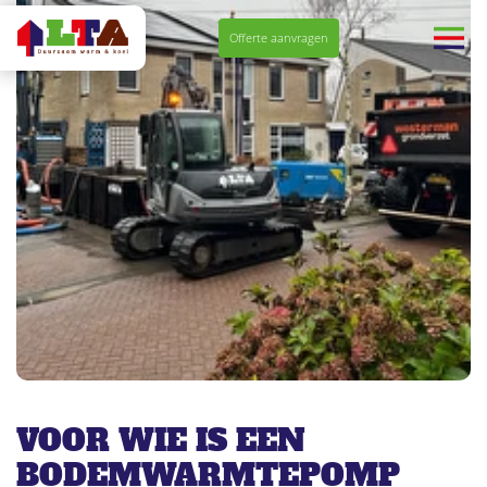
Navigatie
Offerte aanvragen
overslaan
VOOR WIE IS EEN
BODEMWARMTEPOMP