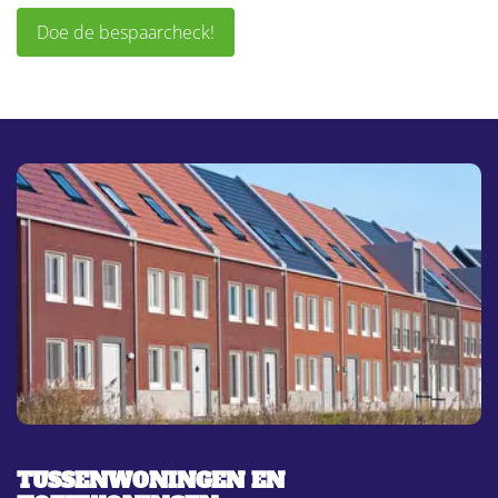
Doe de bespaarcheck!
TUSSENWONINGEN EN