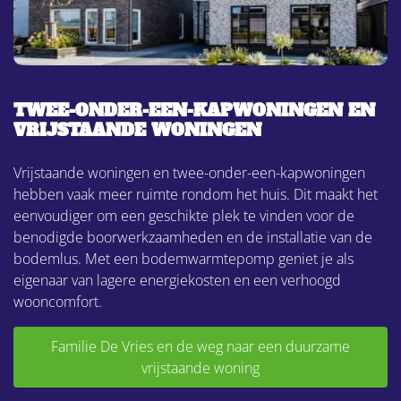
TWEE-ONDER-EEN-KAPWONINGEN EN
VRIJSTAANDE WONINGEN
Vrijstaande woningen en twee-onder-een-kapwoningen
hebben vaak meer ruimte rondom het huis. Dit maakt het
eenvoudiger om een geschikte plek te vinden voor de
benodigde boorwerkzaamheden en de installatie van de
bodemlus. Met een bodemwarmtepomp geniet je als
eigenaar van lagere energiekosten en een verhoogd
wooncomfort.
Familie De Vries en de weg naar een duurzame
vrijstaande woning