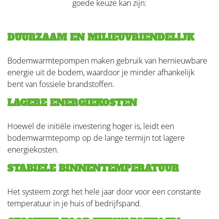
goede keuze kan zijn:
DUURZAAM EN MILIEUVRIENDELIJK
Bodemwarmtepompen maken gebruik van hernieuwbare
energie uit de bodem, waardoor je minder afhankelijk
bent van fossiele brandstoffen.
LAGERE ENERGIEKOSTEN
Hoewel de initiële investering hoger is, leidt een
bodemwarmtepomp op de lange termijn tot lagere
energiekosten.
STABIELE BINNENTEMPERATUUR
Het systeem zorgt het hele jaar door voor een constante
temperatuur in je huis of bedrijfspand.